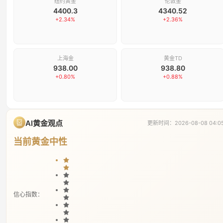
纽约黄金
伦敦金
4400.3
4340.52
+
2.34
%
+
2.36
%
上海金
黄金TD
938.00
938.80
+
0.80
%
+
0.88
%
AI黄金观点
更新时间：
2026-08-08 04:0
当前黄金中性
信心指数：