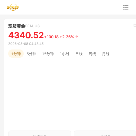
24K99 — 快人一步看黄金
现货黄金
FEAUUS
4340.52
+
100.18
+
2.36
%
↑
2026-08-08 04:43:45
1分钟
5分钟
15分钟
1小时
日线
周线
月线