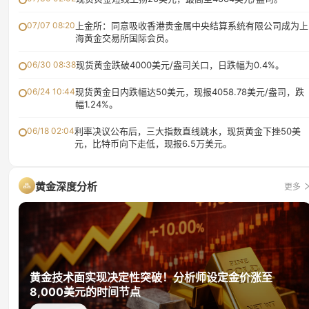
07/07 08:20
上金所：同意吸收香港贵金属中央结算系统有限公司成为上
海黄金交易所国际会员。
06/30 08:38
现货黄金跌破4000美元/盎司关口，日跌幅为0.4%。
06/24 10:44
现货黄金日内跌幅达50美元，现报4058.78美元/盎司，跌
幅1.24%。
06/18 02:04
利率决议公布后，三大指数直线跳水，现货黄金下挫50美
元，比特币向下走低，现报6.5万美元。
黄金深度分析
更多
黄金技术面实现决定性突破！分析师设定金价涨至
8,000美元的时间节点