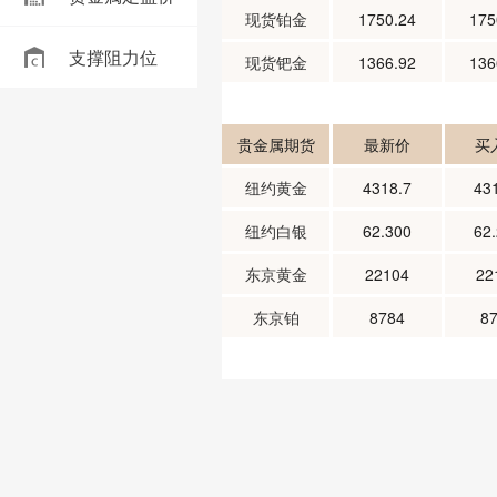
现货铂金
1750.24
175
支撑阻力位
现货钯金
1366.92
136
贵金属期货
最新价
买
纽约黄金
4318.7
43
纽约白银
62.300
62
东京黄金
22104
22
东京铂
8784
8