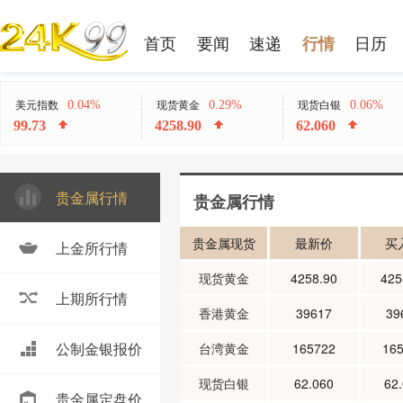
首页
要闻
速递
日历
行情
0.04%
0.29%
0.06%
美元指数
现货黄金
现货白银
99.73
4258.90
62.060
贵金属行情
贵金属行情
贵金属现货
最新价
买
上金所行情
现货黄金
4258.90
425
上期所行情
香港黄金
39617
39
公制金银报价
台湾黄金
165722
16
现货白银
62.060
62
贵金属定盘价